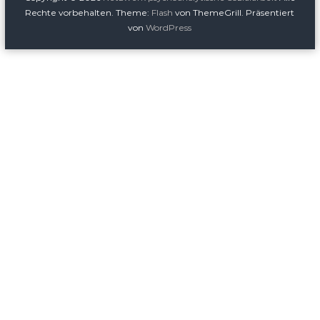
Rechte vorbehalten. Theme:
Flash
von ThemeGrill. Präsentiert
von
WordPress