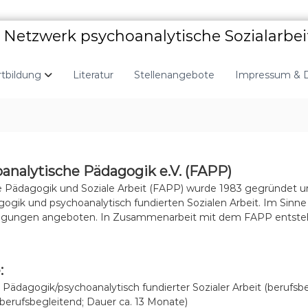
Netzwerk psychoanalytische Sozialarbei
rtbildung
Literatur
Stellenangebote
Impressum & 
oanalytische Pädagogik e.V. (FAPP)
he Pädagogik und Soziale Arbeit (FAPP) wurde 1983 gegründet und
gik und psychoanalytisch fundierten Sozialen Arbeit. Im Sinne
Tagungen angeboten. In Zusammenarbeit mit dem FAPP entsteh
:
 Pädagogik/psychoanalytisch fundierter Sozialer Arbeit (berufsb
berufsbegleitend; Dauer ca. 13 Monate)